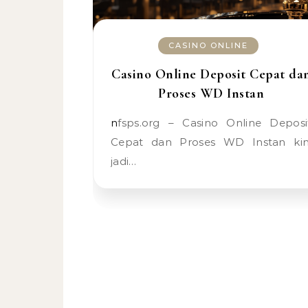
CASINO ONLINE
Casino Online Deposit Cepat da
Proses WD Instan
nfsps.org – Casino Online Deposit
Cepat dan Proses WD Instan kin
jadi…