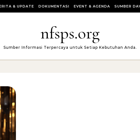
ERITA & UPDATE
DOKUMENTASI
EVENT & AGENDA
SUMBER DA
nfsps.org
Sumber Informasi Terpercaya untuk Setiap Kebutuhan Anda.