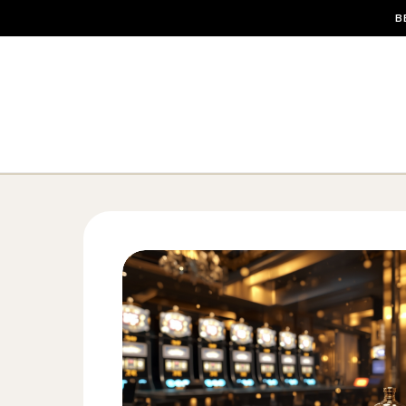
Skip to content
B