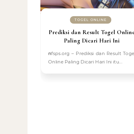
TOGEL ONLINE
Prediksi dan Result Togel Onlin
Paling Dicari Hari Ini
nfsps.org – Prediksi dan Result Togel
Online Paling Dicari Hari Ini itu…