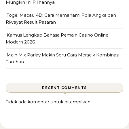
Mungkin Ini Pilihannya
Togel Macau 4D: Cara Memahami Pola Angka dan
Riwayat Result Pasaran
Kamus Lengkap Bahasa Pemain Casino Online
Modern 2026
Main Mix Parlay Makin Seru Cara Meracik Kombinasi
Taruhan
RECENT COMMENTS
Tidak ada komentar untuk ditampilkan.