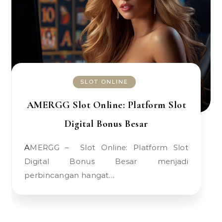
SLOT ONLINE
AMERGG Slot Online: Platform Slot
Digital Bonus Besar
AMERGG – Slot Online: Platform Slot
Digital Bonus Besar menjadi
perbincangan hangat…