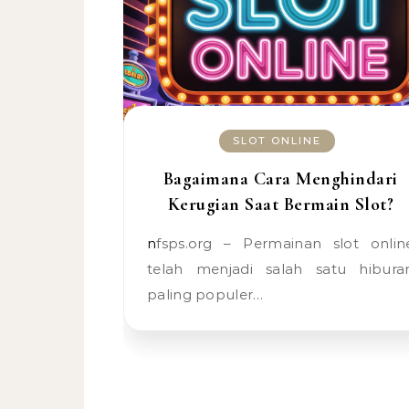
SLOT ONLINE
Bagaimana Cara Menghindari
Kerugian Saat Bermain Slot?
nfsps.org – Permainan slot online
telah menjadi salah satu hibura
paling populer…