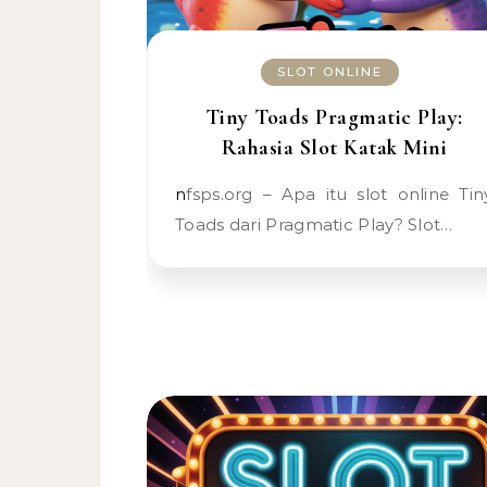
SLOT ONLINE
Tiny Toads Pragmatic Play:
Rahasia Slot Katak Mini
nfsps.org – Apa itu slot online Tiny
Toads dari Pragmatic Play? Slot…