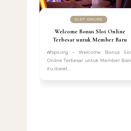
SLOT ONLINE
Welcome Bonus Slot Online
Terbesar untuk Member Baru
nfsps.org – Welcome Bonus Slot
Online Terbesar untuk Member Bar
itu ibarat…