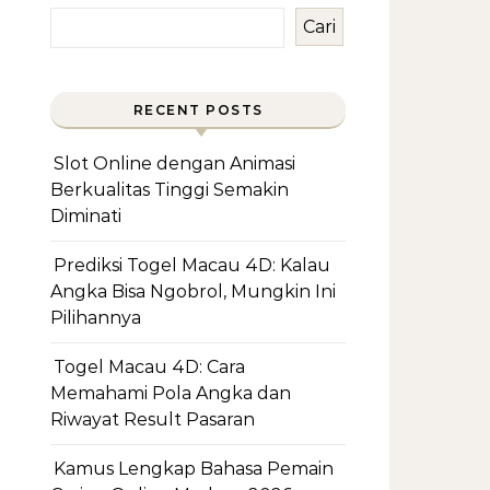
Cari
RECENT POSTS
Slot Online dengan Animasi
Berkualitas Tinggi Semakin
Diminati
Prediksi Togel Macau 4D: Kalau
Angka Bisa Ngobrol, Mungkin Ini
Pilihannya
Togel Macau 4D: Cara
Memahami Pola Angka dan
Riwayat Result Pasaran
Kamus Lengkap Bahasa Pemain