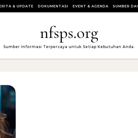
ERITA & UPDATE
DOKUMENTASI
EVENT & AGENDA
SUMBER DA
nfsps.org
Sumber Informasi Terpercaya untuk Setiap Kebutuhan Anda.