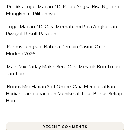
Prediksi Togel Macau 4D: Kalau Angka Bisa Ngobrol,
Mungkin Ini Pilihannya
Togel Macau 4D: Cara Memahami Pola Angka dan
Riwayat Result Pasaran
Kamus Lengkap Bahasa Pemain Casino Online
Modern 2026
Main Mix Parlay Makin Seru Cara Meracik Kombinasi
Taruhan
Bonus Misi Harian Slot Online: Cara Mendapatkan
Hadiah Tambahan dan Menikmati Fitur Bonus Setiap
Hari
RECENT COMMENTS