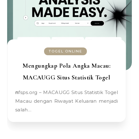
TOGEL ONLINE
Mengungkap Pola Angka Macau:
MACAUGG Situs Statistik Togel
nfsps.org – MACAUGG Situs Statistik Togel
Macau dengan Riwayat Keluaran menjadi
salah…