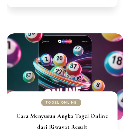
TOGEL ONLINE
Cara Menyusun Angka Togel Online
dari Riwayat Result