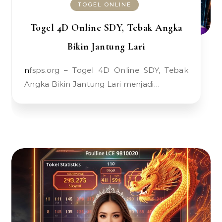
TOGEL ONLINE
Togel 4D Online SDY, Tebak Angka
Bikin Jantung Lari
nfsps.org – Togel 4D Online SDY, Tebak
Angka Bikin Jantung Lari menjadi…