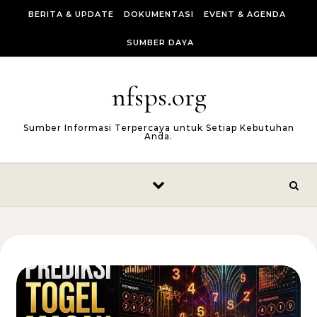
Skip to content
BERITA & UPDATE
DOKUMENTASI
EVENT & AGENDA
SUMBER DAYA
nfsps.org
Sumber Informasi Terpercaya untuk Setiap Kebutuhan
Anda.