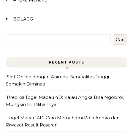
BOLAGG
Cari
RECENT POSTS
Slot Online dengan Animasi Berkualitas Tinggi
Semakin Diminati
Prediksi Togel Macau 4D: Kalau Angka Bisa Ngobrol,
Mungkin Ini Pilihannya
Togel Macau 4D: Cara Memahami Pola Angka dan
Riwayat Result Pasaran