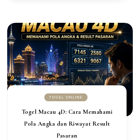
TOGEL ONLINE
Togel Macau 4D: Cara Memahami
Pola Angka dan Riwayat Result
Pasaran