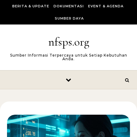
Skip to content
BERITA & UPDATE
DOKUMENTASI
EVENT & AGENDA
SUMBER DAYA
nfsps.org
Sumber Informasi Terpercaya untuk Setiap Kebutuhan
Anda.