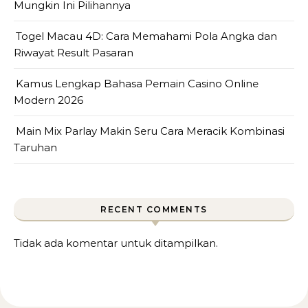
Mungkin Ini Pilihannya
Togel Macau 4D: Cara Memahami Pola Angka dan
Riwayat Result Pasaran
Kamus Lengkap Bahasa Pemain Casino Online
Modern 2026
Main Mix Parlay Makin Seru Cara Meracik Kombinasi
Taruhan
RECENT COMMENTS
Tidak ada komentar untuk ditampilkan.