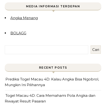
MEDIA INFORMASI TERDEPAN
Angka Menang
BOLAGG
Cari
RECENT POSTS
Prediksi Togel Macau 4D: Kalau Angka Bisa Ngobrol,
Mungkin Ini Pilihannya
Togel Macau 4D: Cara Memahami Pola Angka dan
Riwayat Result Pasaran