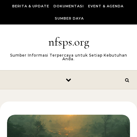
Skip to content
BERITA & UPDATE
DOKUMENTASI
EVENT & AGENDA
SUMBER DAYA
nfsps.org
Sumber Informasi Terpercaya untuk Setiap Kebutuhan
Anda.