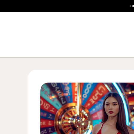
Skip to content
B