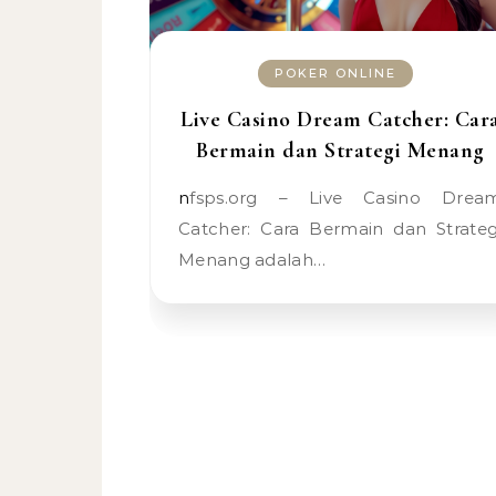
POKER ONLINE
Live Casino Dream Catcher: Car
Bermain dan Strategi Menang
nfsps.org – Live Casino Dream
Catcher: Cara Bermain dan Strateg
Menang adalah…