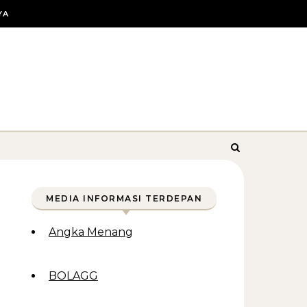
YA
MEDIA INFORMASI TERDEPAN
Angka Menang
BOLAGG