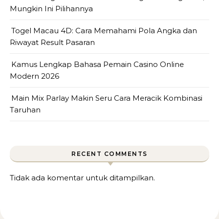
Mungkin Ini Pilihannya
Togel Macau 4D: Cara Memahami Pola Angka dan
Riwayat Result Pasaran
Kamus Lengkap Bahasa Pemain Casino Online
Modern 2026
Main Mix Parlay Makin Seru Cara Meracik Kombinasi
Taruhan
RECENT COMMENTS
Tidak ada komentar untuk ditampilkan.