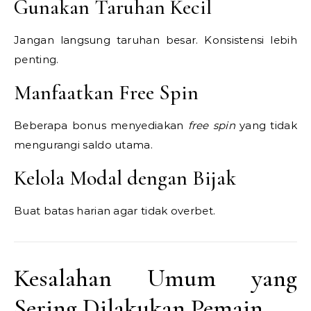
Gunakan Taruhan Kecil
Jangan langsung taruhan besar. Konsistensi lebih
penting.
Manfaatkan Free Spin
Beberapa bonus menyediakan
free spin
yang tidak
mengurangi saldo utama.
Kelola Modal dengan Bijak
Buat batas harian agar tidak overbet.
Kesalahan Umum yang
Sering Dilakukan Pemain