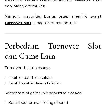
dan jarang ditemukan.
Namun, mayoritas bonus tetap memiliki syarat
turnover slot
sebagai standar industri.
Perbedaan Turnover Slot
dan Game Lain
Turnover di slot biasanya:
Lebih cepat diselesaikan
Lebih fleksibel dalam taruhan
Sementara di game lain seperti
live casino
:
Kontribusi taruhan sering dibatasi