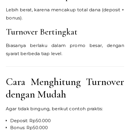
Lebih berat, karena mencakup total dana (deposit +
bonus).
Turnover Bertingkat
Biasanya berlaku dalam promo besar, dengan
syarat berbeda tiap level.
Cara Menghitung Turnover
dengan Mudah
Agar tidak bingung, berikut contoh praktis:
Deposit: Rp50.000
Bonus: Rp50.000