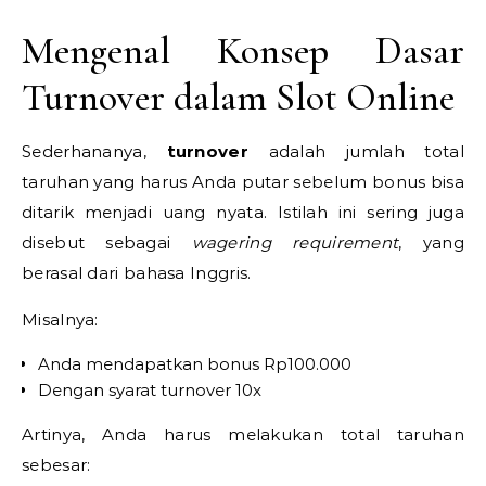
Mengenal Konsep Dasar
Turnover dalam Slot Online
Sederhananya,
turnover
adalah jumlah total
taruhan yang harus Anda putar sebelum bonus bisa
ditarik menjadi uang nyata. Istilah ini sering juga
disebut sebagai
wagering requirement
, yang
berasal dari bahasa Inggris.
Misalnya:
Anda mendapatkan bonus Rp100.000
Dengan syarat turnover 10x
Artinya, Anda harus melakukan total taruhan
sebesar: