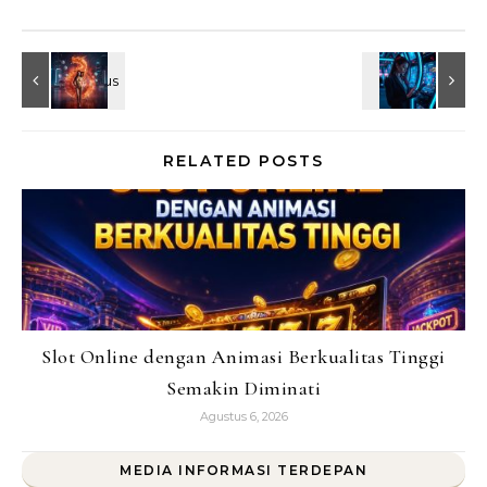
RELATED POSTS
Slot Online dengan Animasi Berkualitas Tinggi
Semakin Diminati
Agustus 6, 2026
MEDIA INFORMASI TERDEPAN