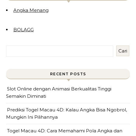
Angka Menang
BOLAGG
Cari
RECENT POSTS
Slot Online dengan Animasi Berkualitas Tinggi
Semakin Diminati
Prediksi Togel Macau 4D: Kalau Angka Bisa Ngobrol,
Mungkin Ini Pilihannya
Togel Macau 4D: Cara Memahami Pola Angka dan