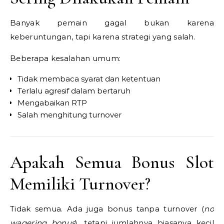
Banyak pemain gagal bukan karena
keberuntungan, tapi karena strategi yang salah.
Beberapa kesalahan umum:
Tidak membaca syarat dan ketentuan
Terlalu agresif dalam bertaruh
Mengabaikan RTP
Salah menghitung turnover
Apakah Semua Bonus Slot
Memiliki Turnover?
Tidak semua. Ada juga bonus tanpa turnover (
no
wagering bonus
), tetapi jumlahnya biasanya kecil