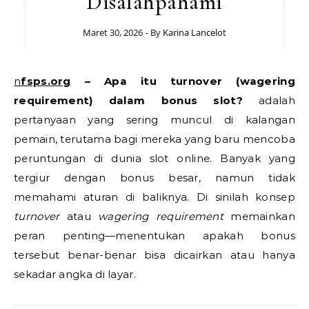
Disalahpahami
Maret 30, 2026
- By
Karina Lancelot
nfsps.org
– Apa itu turnover (wagering
requirement) dalam bonus slot?
adalah
pertanyaan yang sering muncul di kalangan
pemain, terutama bagi mereka yang baru mencoba
peruntungan di dunia slot online. Banyak yang
tergiur dengan bonus besar, namun tidak
memahami aturan di baliknya. Di sinilah konsep
turnover
atau
wagering requirement
memainkan
peran penting—menentukan apakah bonus
tersebut benar-benar bisa dicairkan atau hanya
sekadar angka di layar.