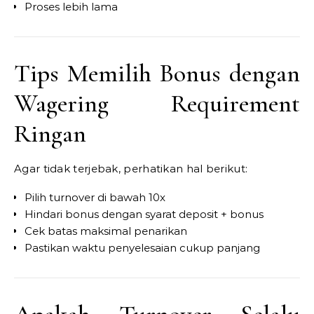
Proses lebih lama
Tips Memilih Bonus dengan
Wagering Requirement
Ringan
Agar tidak terjebak, perhatikan hal berikut:
Pilih turnover di bawah 10x
Hindari bonus dengan syarat deposit + bonus
Cek batas maksimal penarikan
Pastikan waktu penyelesaian cukup panjang