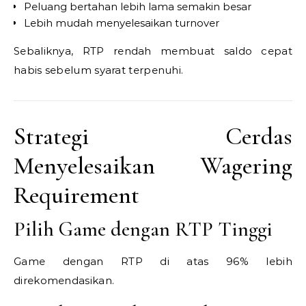
Peluang bertahan lebih lama semakin besar
Lebih mudah menyelesaikan turnover
Sebaliknya, RTP rendah membuat saldo cepat
habis sebelum syarat terpenuhi.
Strategi Cerdas
Menyelesaikan Wagering
Requirement
Pilih Game dengan RTP Tinggi
Game dengan RTP di atas 96% lebih
direkomendasikan.