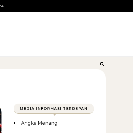
YA
MEDIA INFORMASI TERDEPAN
Angka Menang