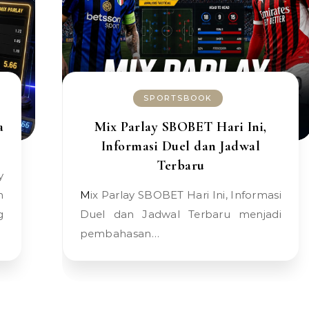
SPORTSBOOK
a
Mix Parlay SBOBET Hari Ini,
Informasi Duel dan Jadwal
Terbaru
n
Mix Parlay SBOBET Hari Ini, Informasi
g
Duel dan Jadwal Terbaru menjadi
pembahasan…