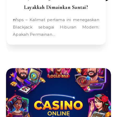
Layakkah Dimainkan Santai?
nfsps – Kalimat pertama ini menegaskan
Blackjack sebagai Hiburan Modern:
Apakah Permainan…