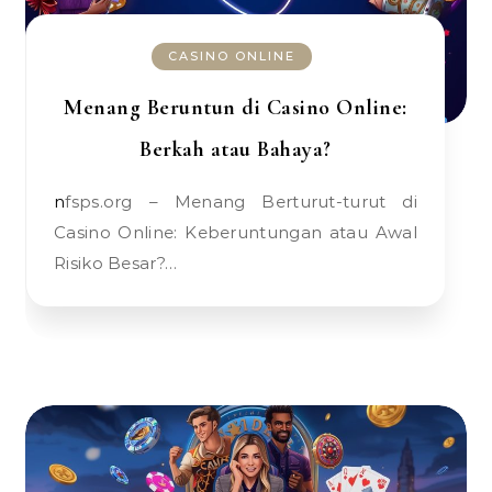
CASINO ONLINE
Menang Beruntun di Casino Online:
Berkah atau Bahaya?
nfsps.org – Menang Berturut-turut di
Casino Online: Keberuntungan atau Awal
Risiko Besar?…