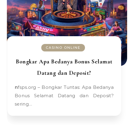
CASINO ONLINE
Bongkar Apa Bedanya Bonus Selamat
Datang dan Deposit?
nfsps.org – Bongkar Tuntas: Apa Bedanya
Bonus Selamat Datang dan Deposit?
sering…