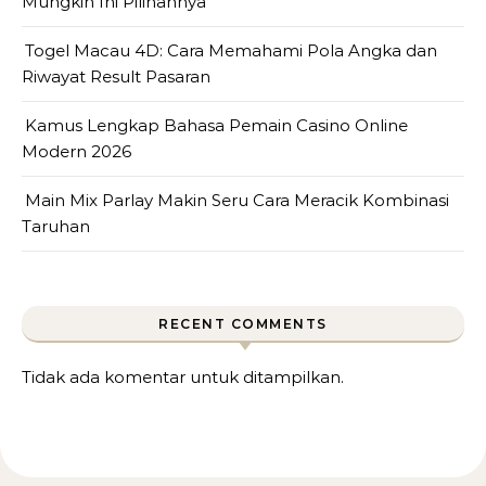
Mungkin Ini Pilihannya
Togel Macau 4D: Cara Memahami Pola Angka dan
Riwayat Result Pasaran
Kamus Lengkap Bahasa Pemain Casino Online
Modern 2026
Main Mix Parlay Makin Seru Cara Meracik Kombinasi
Taruhan
RECENT COMMENTS
Tidak ada komentar untuk ditampilkan.