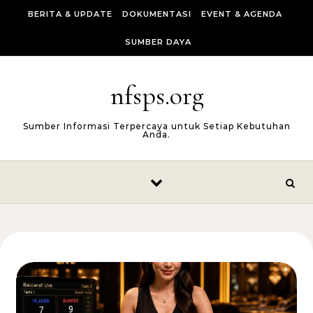
Skip to content
BERITA & UPDATE
DOKUMENTASI
EVENT & AGENDA
SUMBER DAYA
nfsps.org
Sumber Informasi Terpercaya untuk Setiap Kebutuhan
Anda.