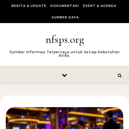
Skip to content
BERITA & UPDATE
DOKUMENTASI
EVENT & AGENDA
SUMBER DAYA
nfsps.org
Sumber Informasi Terpercaya untuk Setiap Kebutuhan
Anda.