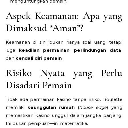
menguntungkan pemain.
Aspek Keamanan: Apa yang
Dimaksud “Aman”?
Keamanan di sini bukan hanya soal uang, tetapi
juga
keadilan permainan
,
perlindungan data
,
dan
kendali diri pemain
.
Risiko Nyata yang Perlu
Disadari Pemain
Tidak ada permainan kasino tanpa risiko. Roulette
memiliki
keunggulan rumah
(
house edge
) yang
memastikan kasino unggul dalam jangka panjang.
Ini bukan penipuan—ini matematika.