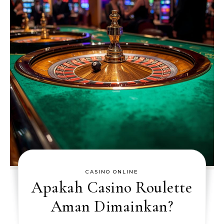
CASINO ONLINE
Apakah Casino Roulette
Aman Dimainkan?