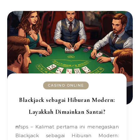
CASINO ONLINE
Blackjack sebagai Hiburan Modern:
Layakkah Dimainkan Santai?
nfsps – Kalimat pertama ini menegaskan
Blackjack sebagai Hiburan Modern: