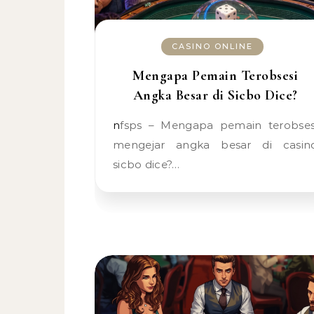
CASINO ONLINE
Mengapa Pemain Terobsesi
Angka Besar di Sicbo Dice?
nfsps – Mengapa pemain terobsesi
mengejar angka besar di casin
sicbo dice?…