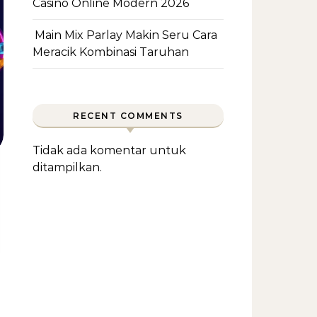
Casino Online Modern 2026
Main Mix Parlay Makin Seru Cara
Meracik Kombinasi Taruhan
RECENT COMMENTS
Tidak ada komentar untuk
ditampilkan.