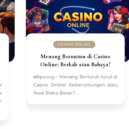
CASINO ONLINE
Menang Beruntun di Casino
Online: Berkah atau Bahaya?
nfsps.org – Menang Berturut-turut di
Casino Online: Keberuntungan atau
i
Awal Risiko Besar?…
h