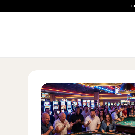
Skip to content
B