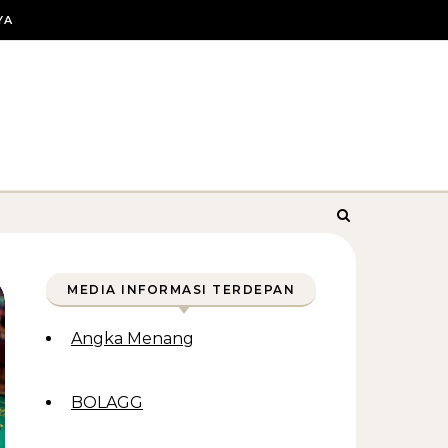
YA
MEDIA INFORMASI TERDEPAN
Angka Menang
BOLAGG