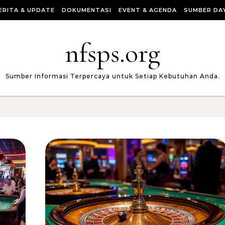
ERITA & UPDATE
DOKUMENTASI
EVENT & AGENDA
SUMBER DA
nfsps.org
Sumber Informasi Terpercaya untuk Setiap Kebutuhan Anda.