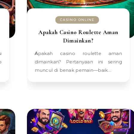
CASINO ONLINE
Apakah Casino Roulette Aman
Dimainkan?
Apakah casino roulette aman
o
dimainkan? Pertanyaan ini sering
muncul di benak pemain—baik…