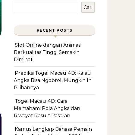
Cari
RECENT POSTS
Slot Online dengan Animasi
Berkualitas Tinggi Semakin
Diminati
Prediksi Togel Macau 4D: Kalau
Angka Bisa Ngobrol, Mungkin Ini
Pilihannya
Togel Macau 4D: Cara
Memahami Pola Angka dan
Riwayat Result Pasaran
Kamus Lengkap Bahasa Pemain