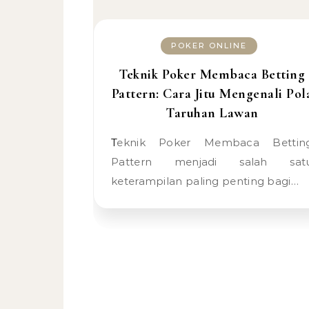
POKER ONLINE
Teknik Poker Membaca Betting
Pattern: Cara Jitu Mengenali Pol
Taruhan Lawan
Teknik Poker Membaca Betting
Pattern menjadi salah sat
keterampilan paling penting bagi…