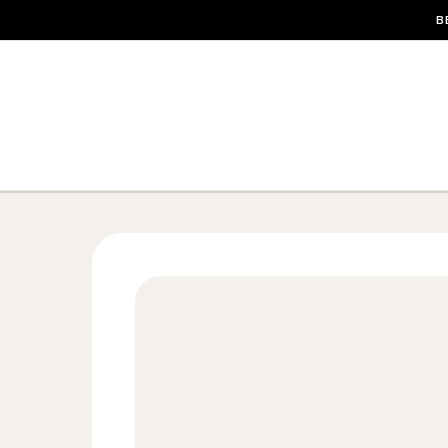
Skip to content
B