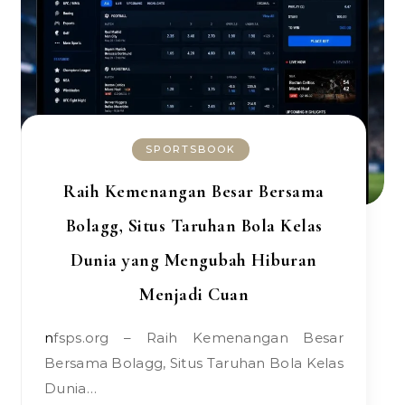
SPORTSBOOK
Raih Kemenangan Besar Bersama
Bolagg, Situs Taruhan Bola Kelas
Dunia yang Mengubah Hiburan
Menjadi Cuan
nfsps.org – Raih Kemenangan Besar
Bersama Bolagg, Situs Taruhan Bola Kelas
Dunia…