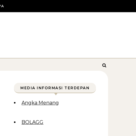
YA
MEDIA INFORMASI TERDEPAN
Angka Menang
BOLAGG