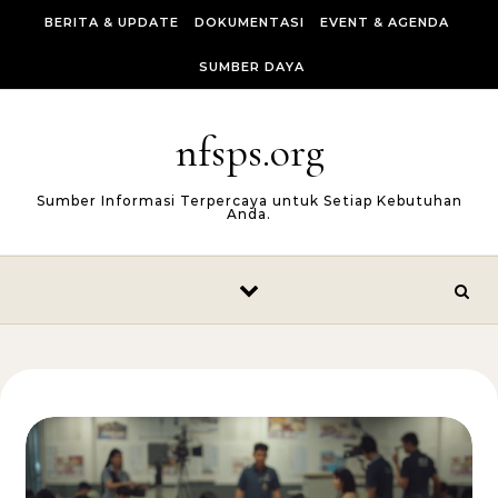
Skip to content
BERITA & UPDATE
DOKUMENTASI
EVENT & AGENDA
SUMBER DAYA
nfsps.org
Sumber Informasi Terpercaya untuk Setiap Kebutuhan
Anda.