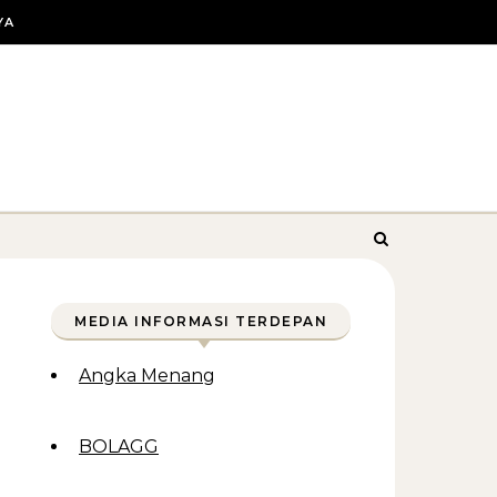
YA
MEDIA INFORMASI TERDEPAN
Angka Menang
BOLAGG