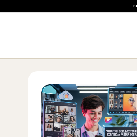
Skip to content
B