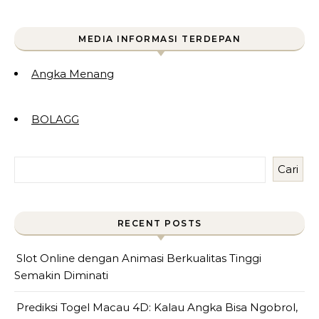
MEDIA INFORMASI TERDEPAN
Angka Menang
BOLAGG
Cari
RECENT POSTS
Slot Online dengan Animasi Berkualitas Tinggi
Semakin Diminati
Prediksi Togel Macau 4D: Kalau Angka Bisa Ngobrol,