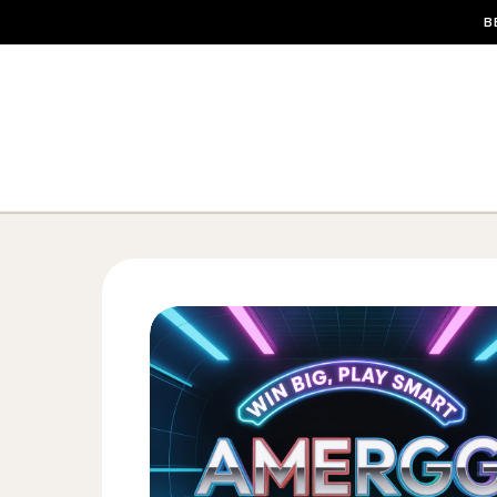
Skip to content
B