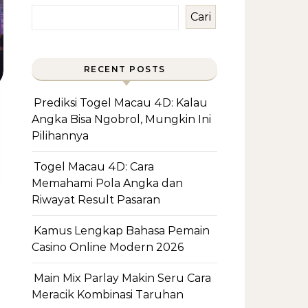
Cari
RECENT POSTS
Prediksi Togel Macau 4D: Kalau
Angka Bisa Ngobrol, Mungkin Ini
Pilihannya
Togel Macau 4D: Cara
Memahami Pola Angka dan
Riwayat Result Pasaran
Kamus Lengkap Bahasa Pemain
Casino Online Modern 2026
Main Mix Parlay Makin Seru Cara
Meracik Kombinasi Taruhan