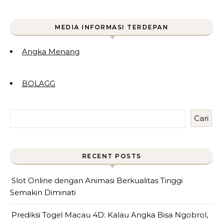
MEDIA INFORMASI TERDEPAN
Angka Menang
BOLAGG
Cari
RECENT POSTS
Slot Online dengan Animasi Berkualitas Tinggi
Semakin Diminati
Prediksi Togel Macau 4D: Kalau Angka Bisa Ngobrol,