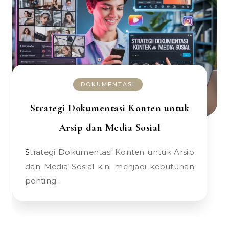
DOKUMENTASI
Strategi Dokumentasi Konten untuk
Arsip dan Media Sosial
Strategi Dokumentasi Konten untuk Arsip
dan Media Sosial kini menjadi kebutuhan
penting…