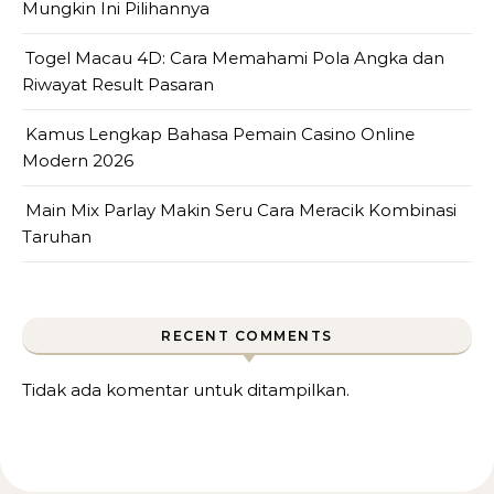
Mungkin Ini Pilihannya
Togel Macau 4D: Cara Memahami Pola Angka dan
Riwayat Result Pasaran
Kamus Lengkap Bahasa Pemain Casino Online
Modern 2026
Main Mix Parlay Makin Seru Cara Meracik Kombinasi
Taruhan
RECENT COMMENTS
Tidak ada komentar untuk ditampilkan.