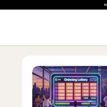
Skip to content
B