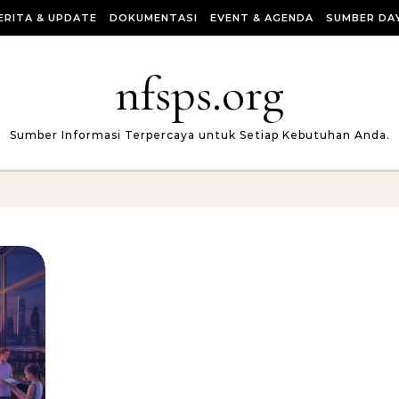
ERITA & UPDATE
DOKUMENTASI
EVENT & AGENDA
SUMBER DA
nfsps.org
Sumber Informasi Terpercaya untuk Setiap Kebutuhan Anda.