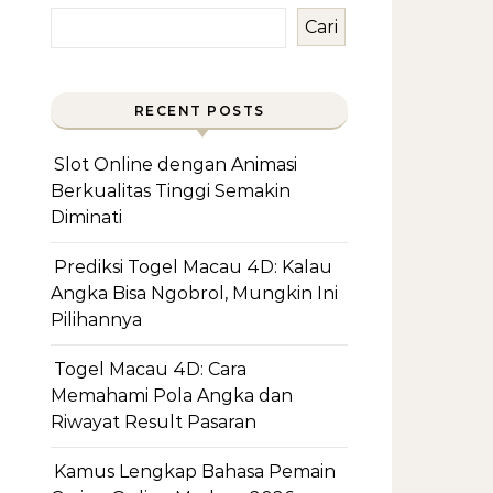
Cari
RECENT POSTS
Slot Online dengan Animasi
Berkualitas Tinggi Semakin
Diminati
Prediksi Togel Macau 4D: Kalau
Angka Bisa Ngobrol, Mungkin Ini
Pilihannya
Togel Macau 4D: Cara
Memahami Pola Angka dan
Riwayat Result Pasaran
Kamus Lengkap Bahasa Pemain